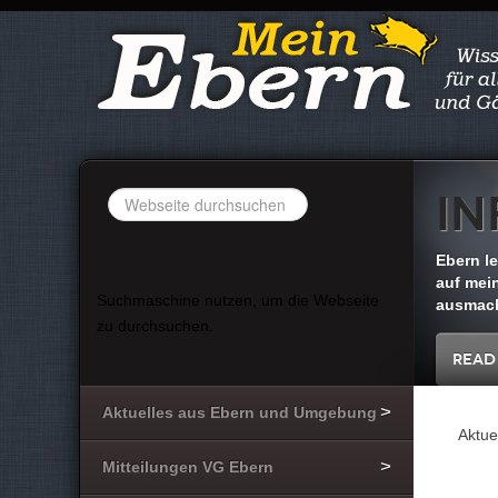
In
Suchen
...
Ebern l
auf mein
Suchmaschine nutzen, um die Webseite
ausmach
zu durchsuchen.
Read
Aktuelles aus Ebern und Umgebung
Aktue
Mitteilungen VG Ebern