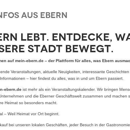
nfos aus Ebern
ern lebt. Entdecke, w
sere Stadt bewegt.
en auf mein-ebern.de – der Plattform für alles, was Ebern ausmac
nde Veranstaltungen, aktuelle Neuigkeiten, interessante Geschichten
 Informationen – hier findest du alles, was in und um Ebern passiert.
n-ebern.de
ist mehr als ein Veranstaltungskalender. Wir bringen Men
 Unternehmen und die Eberner Geschäftswelt zusammen und machen si
re Heimat so besonders macht.
l – Weil Heimat vor Ort beginnt.
kauf bei unseren lokalen Geschäften, jeder Besuch in der Gastronomie