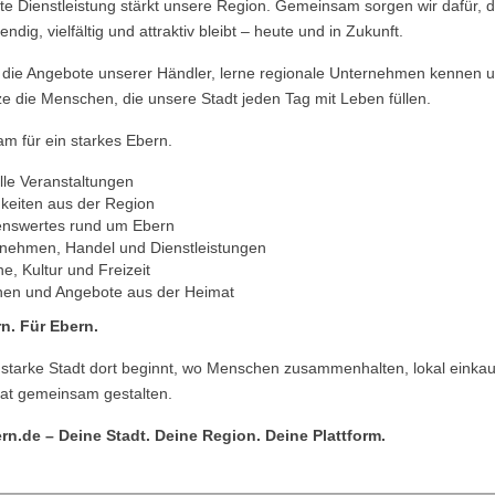
te Dienstleistung stärkt unsere Region. Gemeinsam sorgen wir dafür, 
ndig, vielfältig und attraktiv bleibt – heute und in Zukunft.
 die Angebote unserer Händler, lerne regionale Unternehmen kennen 
ze die Menschen, die unsere Stadt jeden Tag mit Leben füllen.
m für ein starkes Ebern.
lle Veranstaltungen
keiten aus der Region
nswertes rund um Ebern
nehmen, Handel und Dienstleistungen
ne, Kultur und Freizeit
nen und Angebote aus der Heimat
n. Für Ebern.
 starke Stadt dort beginnt, wo Menschen zusammenhalten, lokal einka
mat gemeinsam gestalten.
rn.de – Deine Stadt. Deine Region. Deine Plattform.