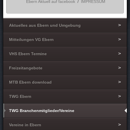
Ebern Aktuell auf facebook
/
IMPRESSUM
Aktuelles aus Ebern und Umgebung
Mitteilungen VG Ebern
VHS Ebern Termine
Freizeitangebote
MTB Ebern download
TWG Ebern
TWG Branchenmitglieder/Vereine
Vereine in Ebern