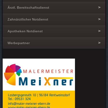
Ärztl. Bereitschaftsdienst
Zahnärztlicher Notdienst
Apotheken Notdienst
Werbepartner