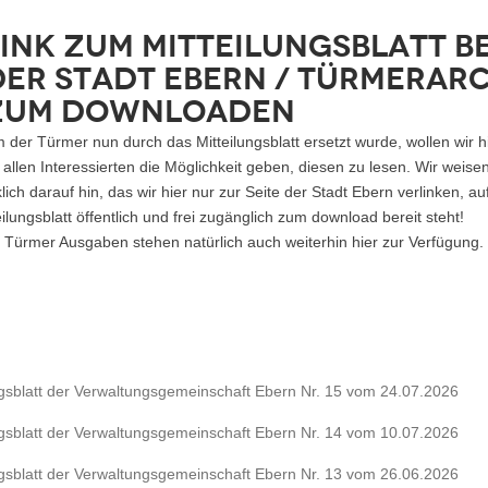
Link zum Mitteilungsblatt be
der Stadt Ebern / Türmerar
zum downloaden
der Türmer nun durch das Mitteilungsblatt ersetzt wurde, wollen wir h
allen Interessierten die Möglichkeit geben, diesen zu lesen. Wir weise
lich darauf hin, das wir hier nur zur Seite der Stadt Ebern verlinken, a
ilungsblatt öffentlich und frei zugänglich zum download bereit steht!
n Türmer Ausgaben stehen natürlich auch weiterhin hier zur Verfügung.
ngsblatt der Verwaltungsgemeinschaft Ebern Nr. 15 vom 24.07.2026
ngsblatt der Verwaltungsgemeinschaft Ebern Nr. 14 vom 10.07.2026
ngsblatt der Verwaltungsgemeinschaft Ebern Nr. 13 vom 26.06.2026