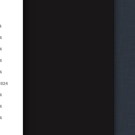
4
4
4
4
4
2024
4
4
4