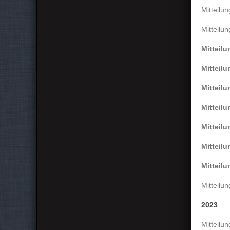
Mitteilu
Mitteilu
Mitteil
Mitteil
Mitteil
Mitteil
Mitteil
Mitteil
Mitteil
Mitteilu
2023
Mitteilu