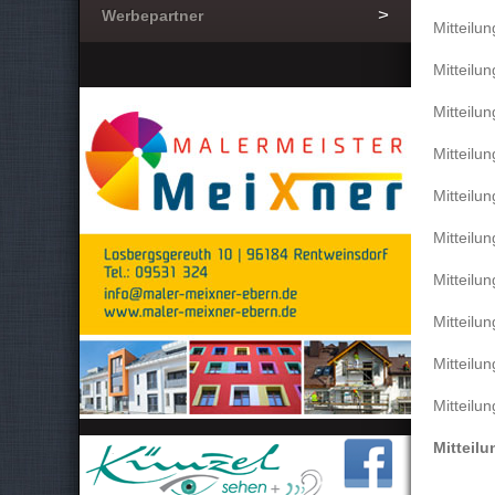
Werbepartner
Mitteilu
Mitteilu
Mitteilu
Mitteilu
Mitteilu
Mitteilu
Mitteilu
Mitteilu
Mitteilu
Mitteilu
Mitteil