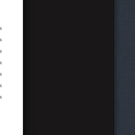
4
4
4
4
4
4
4