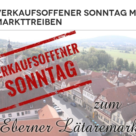
verkaufsoffener Sonntag m
Markttreiben