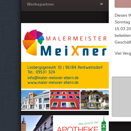
Werbepartner
Dieses W
Sonntag 
15.03.20
beliebte
Geschäft
Viel Ver