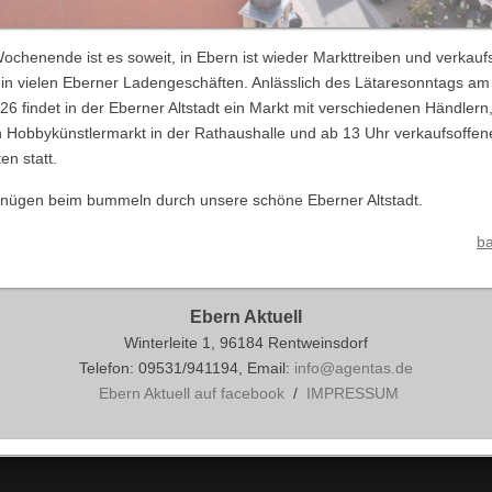
ochenende ist es soweit, in Ebern ist wieder Markttreiben und verkauf
in vielen Eberner Ladengeschäften. Anlässlich des Lätaresonntags am
26 findet in der Eberner Altstadt ein Markt mit verschiedenen Händler
n Hobbykünstlermarkt in der Rathaushalle und ab 13 Uhr verkaufsoffen
en statt.
gnügen beim bummeln durch unsere schöne Eberner Altstadt.
ba
Ebern Aktuell
Winterleite 1, 96184 Rentweinsdorf
Telefon: 09531/941194, Email:
info@agentas.de
Ebern Aktuell auf facebook
/
IMPRESSUM